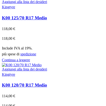
Aggiungi alla lista dei desideri
Kingtyre
K00 125/70 R17 Medio
118,00
€
118,00
€
Include IVA al 19%.
più spese di
spedizione
Continua a leggere
Aggiungi alla lista dei desideri
Kingtyre
K00 120/70 R17 Medio
114,00
€
114,00
€