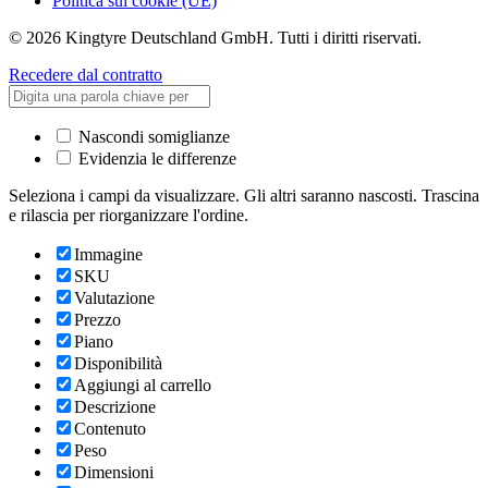
Politica sui cookie (UE)
© 2026 Kingtyre Deutschland GmbH. Tutti i diritti riservati.
Recedere dal contratto
Nascondi somiglianze
Evidenzia le differenze
Seleziona i campi da visualizzare. Gli altri saranno nascosti. Trascina
e rilascia per riorganizzare l'ordine.
Immagine
SKU
Valutazione
Prezzo
Piano
Disponibilità
Aggiungi al carrello
Descrizione
Contenuto
Peso
Dimensioni