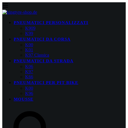
PNEUMATICI PERSONALIZZATI
K909
K99
PNEUMATICI DA CORSA
K00
K01
K97 Classica
PNEUMATICI DA STRADA
K06
K97
K66
PNEUMATICI PER PIT BIKE
K00
K96
MOUSSE