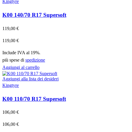
Kingtyre
K00 140/70 R17 Supersoft
119,00
€
119,00
€
Include IVA al 19%.
più spese di
spedizione
Aggiungi al carrello
Aggiungi alla lista dei desideri
Kingtyre
K00 110/70 R17 Supersoft
106,00
€
106,00
€