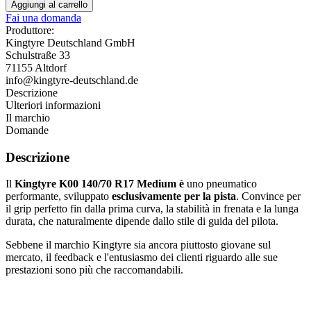
Aggiungi al carrello
Fai una domanda
Produttore:
Kingtyre Deutschland GmbH
Schulstraße 33
71155 Altdorf
info@kingtyre-deutschland.de
Descrizione
Ulteriori informazioni
Il marchio
Domande
Descrizione
Il
Kingtyre K00 140/70 R17 Medium è
uno pneumatico
performante, sviluppato
esclusivamente per la pista
. Convince per
il grip perfetto fin dalla prima curva, la stabilità in frenata e la lunga
durata, che naturalmente dipende dallo stile di guida del pilota.
Sebbene il marchio Kingtyre sia ancora piuttosto giovane sul
mercato, il feedback e l'entusiasmo dei clienti riguardo alle sue
prestazioni sono più che raccomandabili.