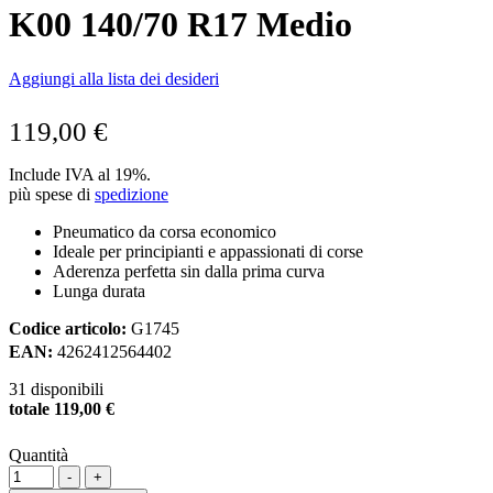
K00 140/70 R17 Medio
Aggiungi alla lista dei desideri
119,00
€
Include IVA al 19%.
più spese di
spedizione
Pneumatico da corsa economico
Ideale per principianti e appassionati di corse
Aderenza perfetta sin dalla prima curva
Lunga durata
Codice articolo:
G1745
EAN:
4262412564402
31
disponibili
totale
119,00
€
Quantità
-
+