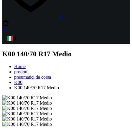
0
0
IT
K00 140/70 R17 Medio
Home
prodotti
pneumatici da corsa
K00
K00 140/70 R17 Medio