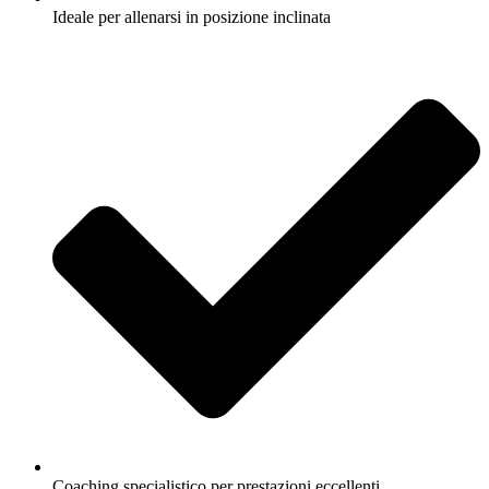
Ideale per allenarsi in posizione inclinata
Coaching specialistico per prestazioni eccellenti